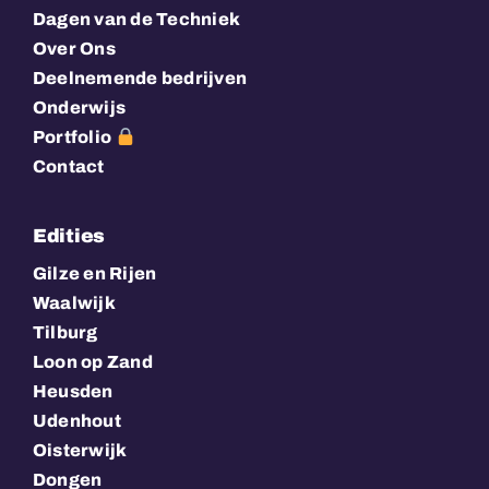
Dagen van de Techniek
Over Ons
Deelnemende bedrijven
Onderwijs
Portfolio
Contact
Edities
Gilze en Rijen
Waalwijk
Tilburg
Loon op Zand
Heusden
Udenhout
Oisterwijk
Dongen