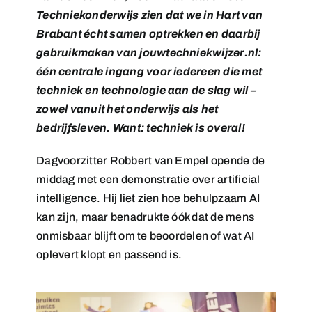
Techniekonderwijs zien dat we in Hart van
Brabant écht samen optrekken en daarbij
gebruikmaken van jouwtechniekwijzer.nl:
één centrale ingang voor iedereen die met
techniek en technologie aan de slag wil –
zowel vanuit het onderwijs als het
bedrijfsleven. Want: techniek is overal!
Dagvoorzitter Robbert van Empel opende de
middag met een demonstratie over artificial
intelligence. Hij liet zien hoe behulpzaam AI
kan zijn, maar benadrukte óók dat de mens
onmisbaar blijft om te beoordelen of wat AI
oplevert klopt en passend is.