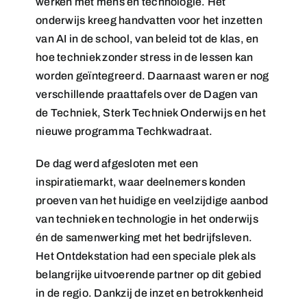
werken met mens én technologie. Het
onderwijs kreeg handvatten voor het inzetten
van AI in de school, van beleid tot de klas, en
hoe techniek zonder stress in de lessen kan
worden geïntegreerd. Daarnaast waren er nog
verschillende praattafels over de Dagen van
de Techniek, Sterk Techniek Onderwijs en het
nieuwe programma Techkwadraat.
De dag werd afgesloten met een
inspiratiemarkt, waar deelnemers konden
proeven van het huidige en veelzijdige aanbod
van techniek en technologie in het onderwijs
én de samenwerking met het bedrijfsleven.
Het Ontdekstation had een speciale plek als
belangrijke uitvoerende partner op dit gebied
in de regio. Dankzij de inzet en betrokkenheid