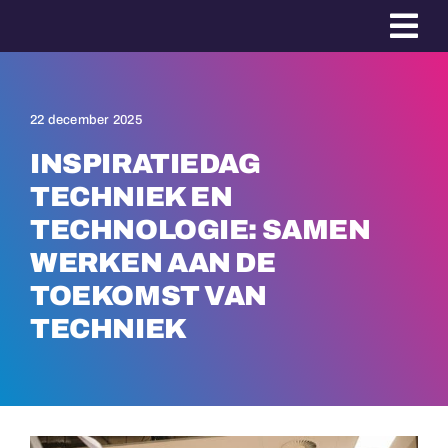
Ga
naar
inhoud
22 december 2025
INSPIRATIEDAG
TECHNIEK EN
TECHNOLOGIE: SAMEN
WERKEN AAN DE
TOEKOMST VAN
TECHNIEK