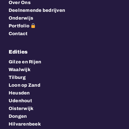
Over Ons
Deelnemende bedrijven
Onderwijs
Portfolio
Contact
Edities
Gilze en Rijen
Waalwijk
Tilburg
Loon op Zand
Heusden
Udenhout
Oisterwijk
Dongen
Hilvarenbeek