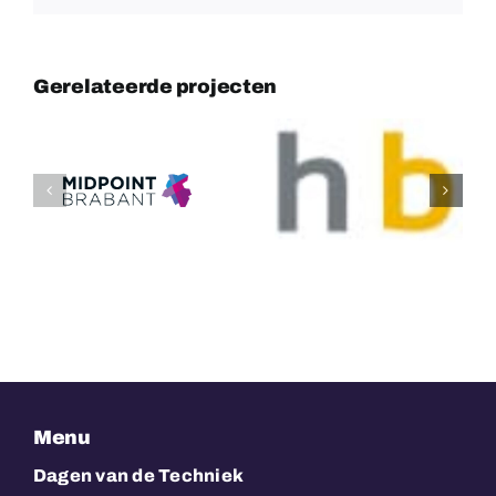
Gerelateerde projecten
Dutch
Bersselaar
bakery
Constructie
Menu
Dagen van de Techniek