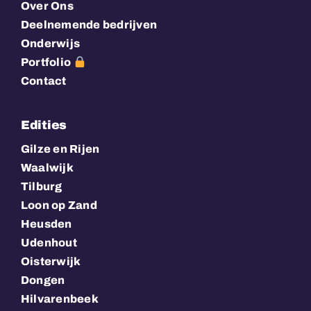
Over Ons
Deelnemende bedrijven
Onderwijs
Portfolio
Contact
Edities
Gilze en Rijen
Waalwijk
Tilburg
Loon op Zand
Heusden
Udenhout
Oisterwijk
Dongen
Hilvarenbeek