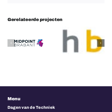
Gerelateerde projecten
Dutch
Bersselaar
bakery
Constructie
Menu
Dagen van de Techniek