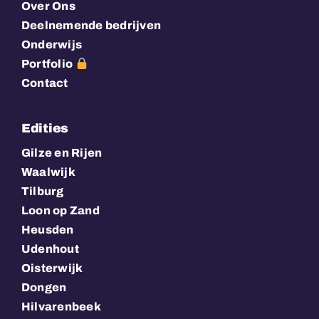
Over Ons
Deelnemende bedrijven
Onderwijs
Portfolio
Contact
Edities
Gilze en Rijen
Waalwijk
Tilburg
Loon op Zand
Heusden
Udenhout
Oisterwijk
Dongen
Hilvarenbeek