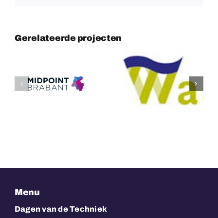
Gerelateerde projecten
Gemeente
Techniekcoal
Waalwijk
Brabant
Menu
Dagen van de Techniek