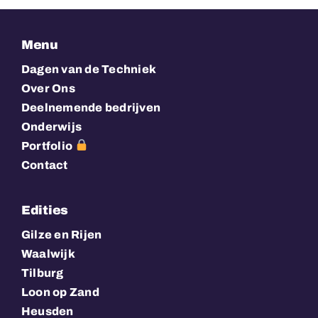
Menu
Dagen van de Techniek
Over Ons
Deelnemende bedrijven
Onderwijs
Portfolio
Contact
Edities
Gilze en Rijen
Waalwijk
Tilburg
Loon op Zand
Heusden