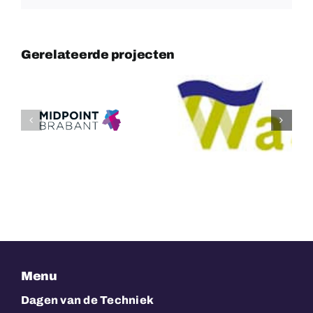
Gerelateerde projecten
Gemeente
Techniekcoal
Waalwijk
Brabant
Menu
Dagen van de Techniek