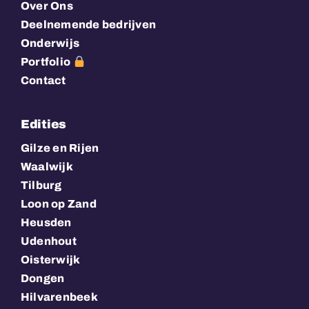
Over Ons
Deelnemende bedrijven
Onderwijs
Portfolio
Contact
Edities
Gilze en Rijen
Waalwijk
Tilburg
Loon op Zand
Heusden
Udenhout
Oisterwijk
Dongen
Hilvarenbeek