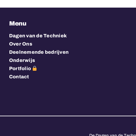
Menu
Dagen van de Techniek
Over Ons
Deelnemende bedrijven
Onderwijs
Portfolio
Contact
De Dagen van de Techn