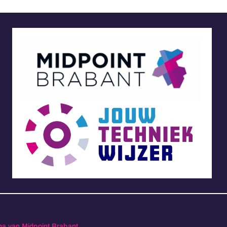
ma van Midpoint Brabant