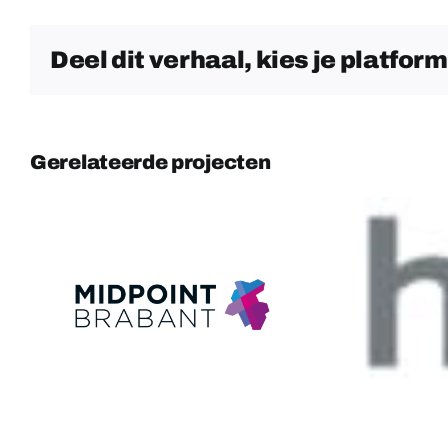
Deel dit verhaal, kies je platform
Gerelateerde projecten
Dutch bakery