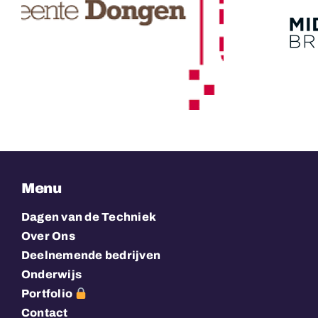
n
Midpoint Brabant
Menu
Dagen van de Techniek
Over Ons
Deelnemende bedrijven
Onderwijs
Portfolio
Contact