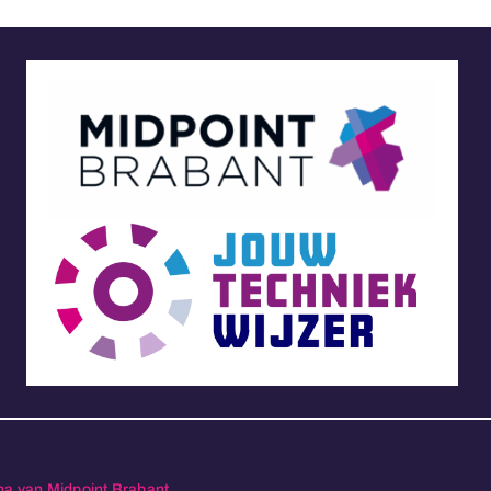
ma van Midpoint Brabant