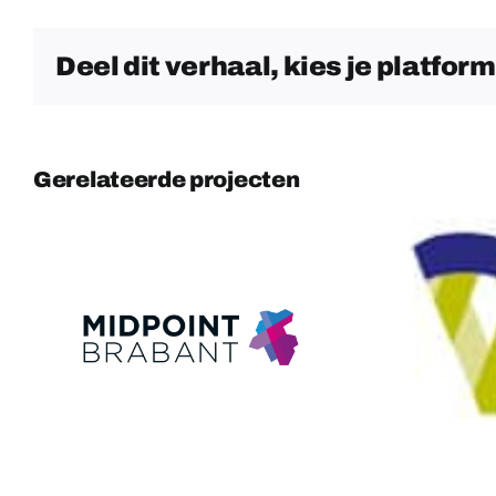
Deel dit verhaal, kies je platform
Gerelateerde projecten
Gemeente
Waalwijk