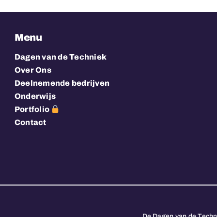
Menu
Dagen van de Techniek
Over Ons
Deelnemende bedrijven
Onderwijs
Portfolio
Contact
De Dagen van de Techn