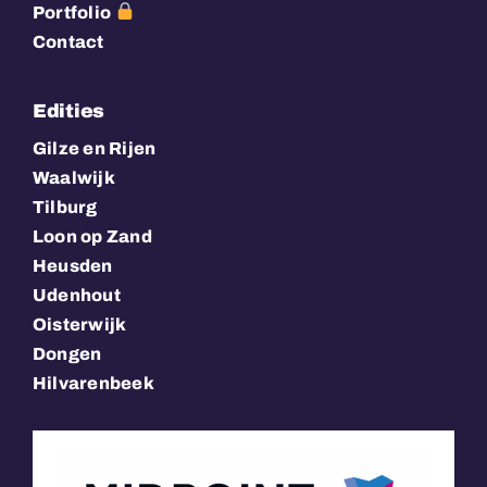
Portfolio
Contact
Edities
Gilze en Rijen
Waalwijk
Tilburg
Loon op Zand
Heusden
Udenhout
Oisterwijk
Dongen
Hilvarenbeek