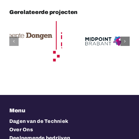
Gerelateerde projecten
Midpoint
Cambreur
Brabant
College
Menu
Dagen van de Techniek
Over Ons
Deelnemende bedrijven