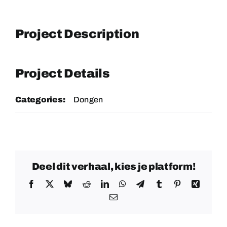
Project Description
Project Details
Categories:
Dongen
Deel dit verhaal, kies je platform!
Facebook
X
Bluesky
Reddit
LinkedIn
WhatsApp
Telegram
Tumblr
Pinterest
Xing
E-
mail