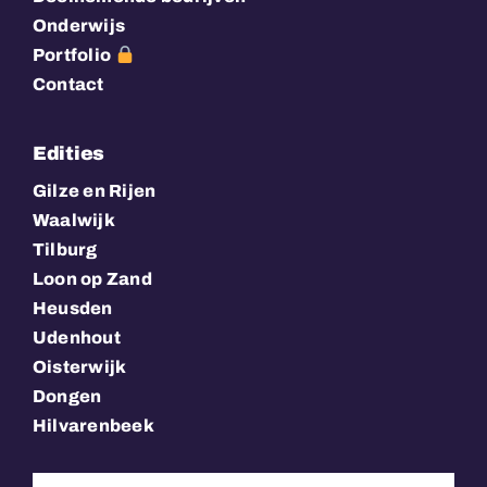
Onderwijs
Portfolio
Contact
Edities
Gilze en Rijen
Waalwijk
Tilburg
Loon op Zand
Heusden
Udenhout
Oisterwijk
Dongen
Hilvarenbeek